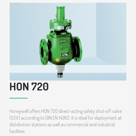
HON 720
Honeywell offers HON 720 direct-acting safety shut-off valve
(SSV) according to DIN EN 14382. It is ideal for deployment at
distribution stations as well as commercial and industrial
facilities.​​​​