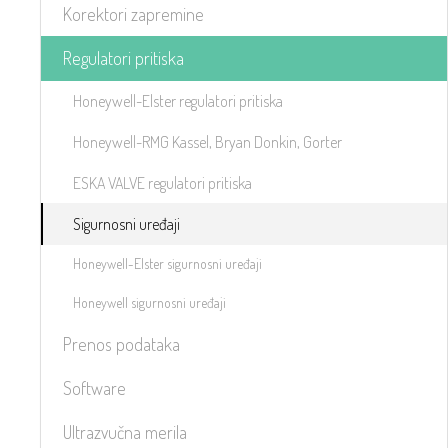
Korektori zapremine
Regulatori pritiska
Honeywell-Elster regulatori pritiska
Honeywell-RMG Kassel, Bryan Donkin, Gorter
ESKA VALVE regulatori pritiska
Sigurnosni uređaji
Honeywell-Elster sigurnosni uređaji
Honeywell sigurnosni uređaji
Prenos podataka
Software
Ultrazvučna merila