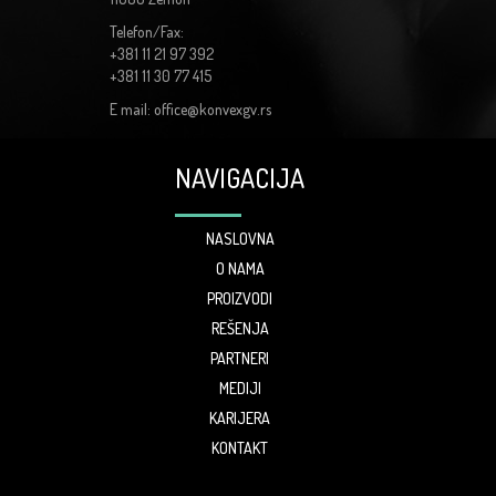
Telefon/Fax:
+381 11 21 97 392
+381 11 30 77 415
E mail: office@konvexgv.rs
NAVIGACIJA
NASLOVNA
O NAMA
PROIZVODI
REŠENJA
PARTNERI
MEDIJI
KARIJERA
KONTAKT